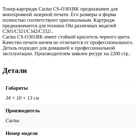
Тонер-картридж Cactus CS-O301BK предназначен для
монохромной лазерной печати. Его размеры и форма
полностью соответствуют оригинальным. Картридж
предназначается для техники Oki различных моделей
C301/C321/C342/C332/..
Cactus CS-O301BK имеет стойкий краситель черного цвета.
Качество печати ничем не отличается от профессионального.
Деталь подходит для домашней и профессиональной
эксплуатации. Производителем заявлен ресурс на 2200 стр..
Детали
Габариты
34 × 10 × 13 см
Производитель
Cactus
Номер модели