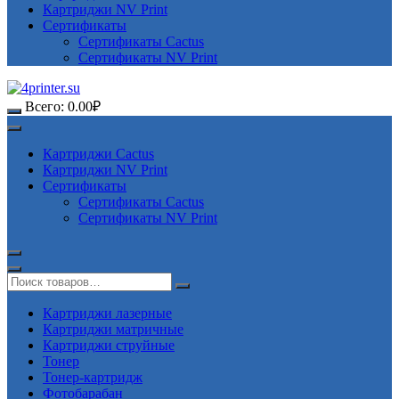
Картриджи NV Print
Сертификаты
Сертификаты Cactus
Сертификаты NV Print
Всего:
0.00
₽
Картриджи Cactus
Картриджи NV Print
Сертификаты
Сертификаты Cactus
Сертификаты NV Print
Картриджи лазерные
Картриджи матричные
Картриджи струйные
Тонер
Тонер-картридж
Фотобарабан