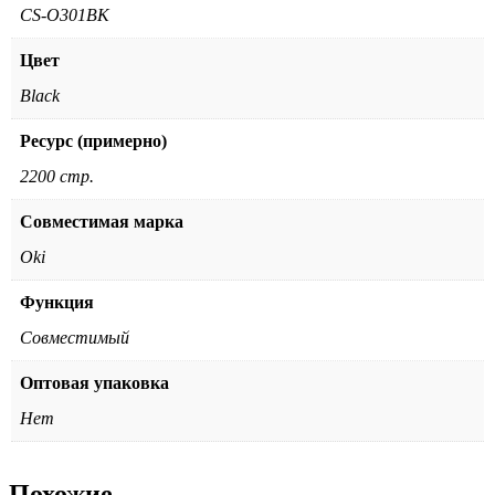
CS-O301BK
Цвет
Black
Ресурс (примерно)
2200 стр.
Совместимая марка
Oki
Функция
Совместимый
Оптовая упаковка
Нет
Похожие