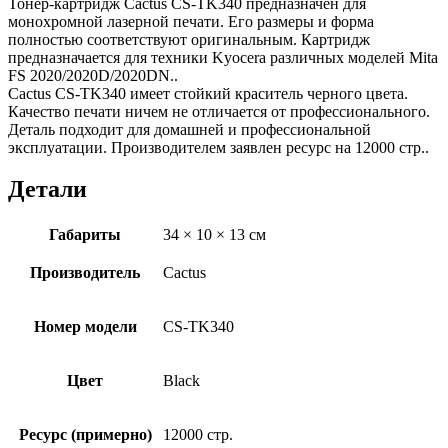
Тонер-картридж Cactus CS-TK340 предназначен для
монохромной лазерной печати. Его размеры и форма
полностью соответствуют оригинальным. Картридж
предназначается для техники Kyocera различных моделей Mita
FS 2020/2020D/2020DN..
Cactus CS-TK340 имеет стойкий краситель черного цвета.
Качество печати ничем не отличается от профессионального.
Деталь подходит для домашней и профессиональной
эксплуатации. Производителем заявлен ресурс на 12000 стр..
Детали
Габариты
34 × 10 × 13 см
Производитель
Cactus
Номер модели
CS-TK340
Цвет
Black
Ресурс (примерно)
12000 стр.