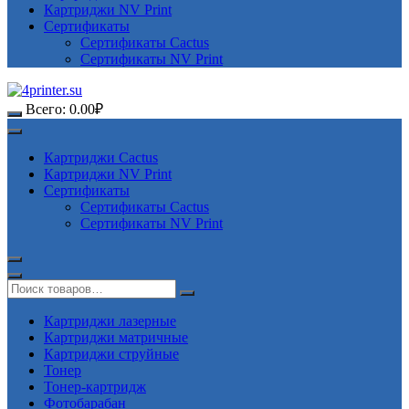
Картриджи NV Print
Сертификаты
Сертификаты Cactus
Сертификаты NV Print
Всего:
0.00
₽
Картриджи Cactus
Картриджи NV Print
Сертификаты
Сертификаты Cactus
Сертификаты NV Print
Картриджи лазерные
Картриджи матричные
Картриджи струйные
Тонер
Тонер-картридж
Фотобарабан