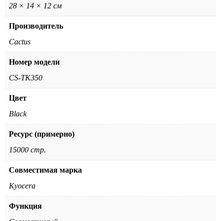
28 × 14 × 12 см
Производитель
Cactus
Номер модели
CS-TK350
Цвет
Black
Ресурс (примерно)
15000 стр.
Совместимая марка
Kyocera
Функция