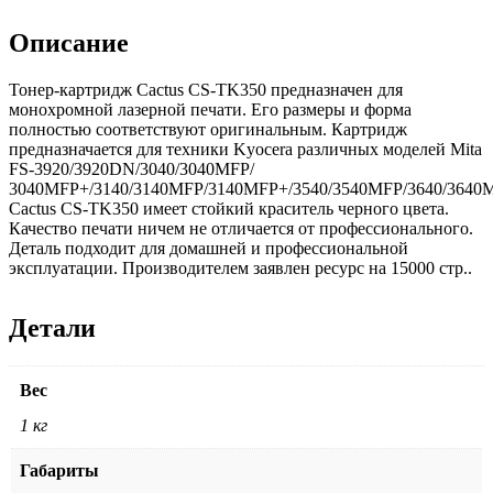
Описание
Тонер-картридж Cactus CS-TK350 предназначен для
монохромной лазерной печати. Его размеры и форма
полностью соответствуют оригинальным. Картридж
предназначается для техники Kyocera различных моделей Mita
FS-3920/3920DN/3040/3040MFP/
3040MFP+/3140/3140MFP/3140MFP+/3540/3540MFP/3640/3640M
Cactus CS-TK350 имеет стойкий краситель черного цвета.
Качество печати ничем не отличается от профессионального.
Деталь подходит для домашней и профессиональной
эксплуатации. Производителем заявлен ресурс на 15000 стр..
Детали
Вес
1 кг
Габариты