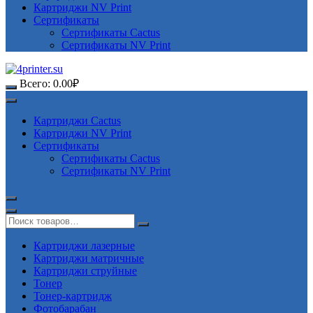
Картриджи NV Print
Сертификаты
Сертификаты Cactus
Сертификаты NV Print
Всего:
0.00
₽
Картриджи Cactus
Картриджи NV Print
Сертификаты
Сертификаты Cactus
Сертификаты NV Print
Картриджи лазерные
Картриджи матричные
Картриджи струйные
Тонер
Тонер-картридж
Фотобарабан