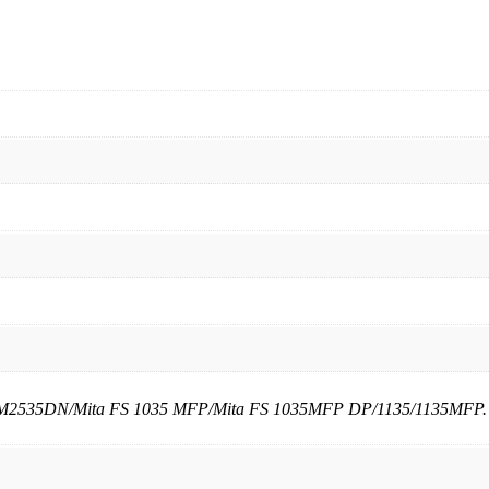
2535DN/Mita FS 1035 MFP/Mita FS 1035MFP DP/1135/1135MFP.