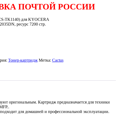
ВКА ПОЧТОЙ РОССИИ
CS-TK1140) для KYOCERA
35DN, ресурс 7200 стр.
рия:
Тонер-картридж
Метка:
Cactus
вуют оригинальным. Картридж предназначается для техники
MFP..
ь подходит для домашней и профессиональной эксплуатации.