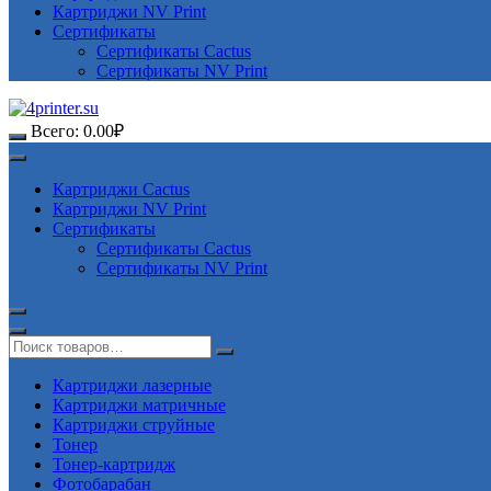
Картриджи NV Print
Сертификаты
Сертификаты Cactus
Сертификаты NV Print
Всего:
0.00
₽
Картриджи Cactus
Картриджи NV Print
Сертификаты
Сертификаты Cactus
Сертификаты NV Print
Картриджи лазерные
Картриджи матричные
Картриджи струйные
Тонер
Тонер-картридж
Фотобарабан