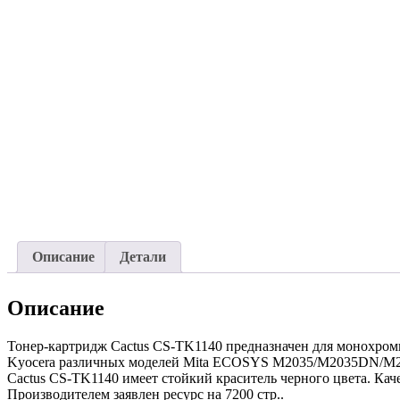
Описание
Детали
Описание
Тонер-картридж Cactus CS-TK1140 предназначен для монохром
Kyocera различных моделей Mita ECOSYS M2035/M2035DN/M25
Cactus CS-TK1140 имеет стойкий краситель черного цвета. Кач
Производителем заявлен ресурс на 7200 стр..