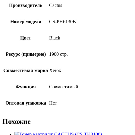
Производитель
Cactus
Номер модели
CS-PH6130B
Цвет
Black
Ресурс (примерно)
1900 стр.
Совместимая марка
Xerox
Функция
Совместимый
Оптовая упаковка
Нет
Похожие