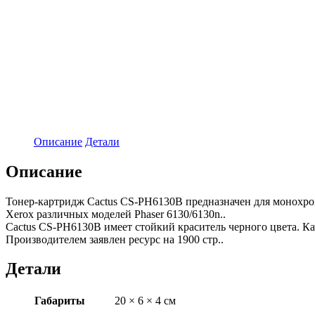
Описание
Детали
Описание
Тонер-картридж Cactus CS-PH6130B предназначен для монохро
Xerox различных моделей Phaser 6130/6130n..
Cactus CS-PH6130B имеет стойкий краситель черного цвета. К
Производителем заявлен ресурс на 1900 стр..
Детали
Габариты
20 × 6 × 4 см