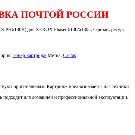
ВКА ПОЧТОЙ РОССИИ
-PH6130B) для XEROX Phaser 6130/6130n, черный, ресурс
гория:
Тонер-картридж
Метка:
Cactus
ствуют оригинальным. Картридж предназначается для техники
аль подходит для домашней и профессиональной эксплуатации.