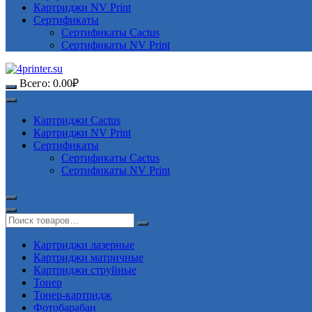
Картриджи NV Print
Сертификаты
Сертификаты Cactus
Сертификаты NV Print
Всего:
0.00
₽
Картриджи Cactus
Картриджи NV Print
Сертификаты
Сертификаты Cactus
Сертификаты NV Print
Картриджи лазерные
Картриджи матричные
Картриджи струйные
Тонер
Тонер-картридж
Фотобарабан