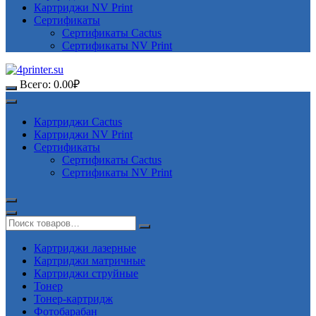
Картриджи NV Print
Сертификаты
Сертификаты Cactus
Сертификаты NV Print
Всего:
0.00
₽
Картриджи Cactus
Картриджи NV Print
Сертификаты
Сертификаты Cactus
Сертификаты NV Print
Картриджи лазерные
Картриджи матричные
Картриджи струйные
Тонер
Тонер-картридж
Фотобарабан