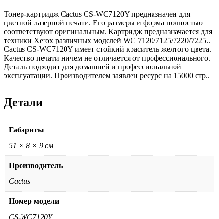
Тонер-картридж Cactus CS-WC7120Y предназначен для
цветной лазерной печати. Его размеры и форма полностью
соответствуют оригинальным. Картридж предназначается для
техники Xerox различных моделей WC 7120/7125/7220/7225..
Cactus CS-WC7120Y имеет стойкий краситель желтого цвета.
Качество печати ничем не отличается от профессионального.
Деталь подходит для домашней и профессиональной
эксплуатации. Производителем заявлен ресурс на 15000 стр..
Детали
Габариты
51 × 8 × 9 см
Производитель
Cactus
Номер модели
CS-WC7120Y