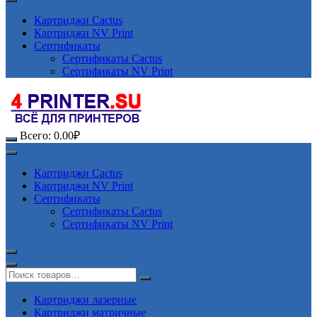
Картриджи Cactus
Картриджи NV Print
Сертификаты
Сертификаты Cactus
Сертификаты NV Print
Всего:
0.00
₽
Картриджи Cactus
Картриджи NV Print
Сертификаты
Сертификаты Cactus
Сертификаты NV Print
Картриджи лазерные
Картриджи матричные