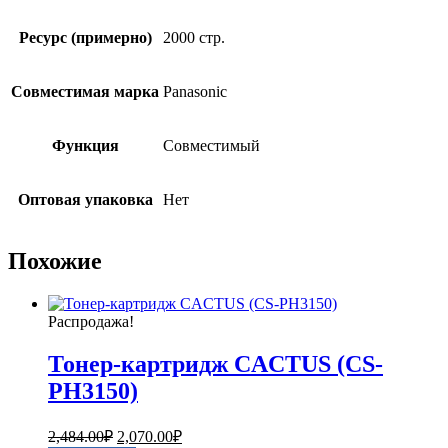
Ресурс (примерно)
2000 стр.
Совместимая марка
Panasonic
Функция
Совместимый
Оптовая упаковка
Нет
Похожие
Распродажа!
Тонер-картридж CACTUS (CS-
PH3150)
Первоначальная
Текущая
2,484.00
₽
2,070.00
₽