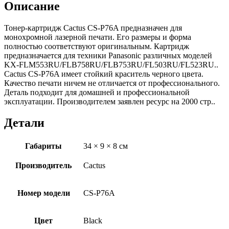
Описание
Тонер-картридж Cactus CS-P76A предназначен для
монохромной лазерной печати. Его размеры и форма
полностью соответствуют оригинальным. Картридж
предназначается для техники Panasonic различных моделей
KX-FLM553RU/FLB758RU/FLB753RU/FL503RU/FL523RU..
Cactus CS-P76A имеет стойкий краситель черного цвета.
Качество печати ничем не отличается от профессионального.
Деталь подходит для домашней и профессиональной
эксплуатации. Производителем заявлен ресурс на 2000 стр..
Детали
Габариты
34 × 9 × 8 см
Производитель
Cactus
Номер модели
CS-P76A
Цвет
Black