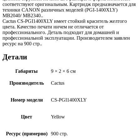
соответствуют оригинальным. Картридж предназначается для
техники CANON различных моделей (PGI-1400XLY)
МВ2040/ МВ2340..
Cactus CS-PGI1400XLY имеет стойкий краситель желтого
цвета. Качество печати ничем не отличается от
профессионального. Деталь подходит для домашней и
профессиональной эксплуатации. Производителем заявлен
ресурс на 900 стр..
Детали
Габариты
9 × 2 × 6 см
Производитель
Cactus
Номер модели
CS-PGI1400XLY
Цвет
Yellow
Ресурс (примерно)
900 стр.