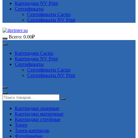
Картриджи NV Print
Сертификаты
Сертификаты Cactus
Сертификаты NV Print
Всего:
0.00
₽
Картриджи Cactus
Картриджи NV Print
Сертификаты
Сертификаты Cactus
Сертификаты NV Print
Картриджи лазерные
Картриджи матричные
Картриджи струйные
Тонер
Тонер-картридж
Фотобарабан