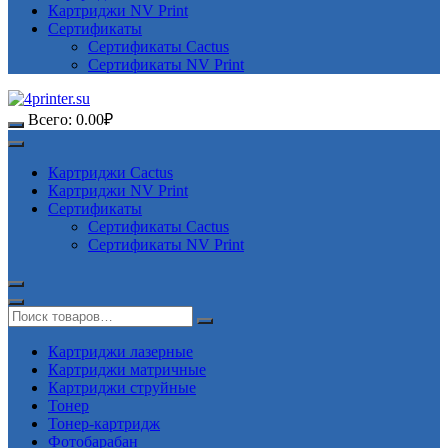
Картриджи NV Print
Сертификаты
Сертификаты Cactus
Сертификаты NV Print
Всего:
0.00
₽
Картриджи Cactus
Картриджи NV Print
Сертификаты
Сертификаты Cactus
Сертификаты NV Print
Картриджи лазерные
Картриджи матричные
Картриджи струйные
Тонер
Тонер-картридж
Фотобарабан