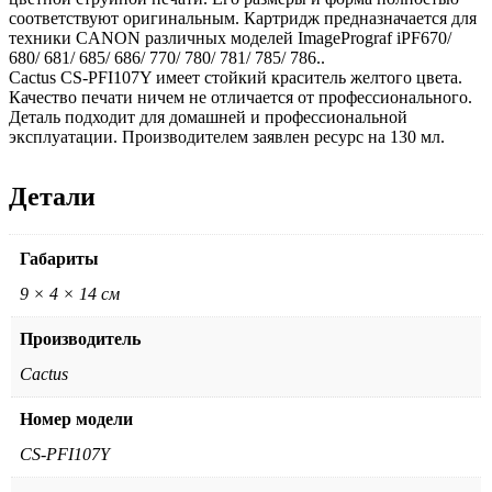
соответствуют оригинальным. Картридж предназначается для
техники CANON различных моделей ImagePrograf iPF670/
680/ 681/ 685/ 686/ 770/ 780/ 781/ 785/ 786..
Cactus CS-PFI107Y имеет стойкий краситель желтого цвета.
Качество печати ничем не отличается от профессионального.
Деталь подходит для домашней и профессиональной
эксплуатации. Производителем заявлен ресурс на 130 мл.
Детали
Габариты
9 × 4 × 14 см
Производитель
Cactus
Номер модели
CS-PFI107Y