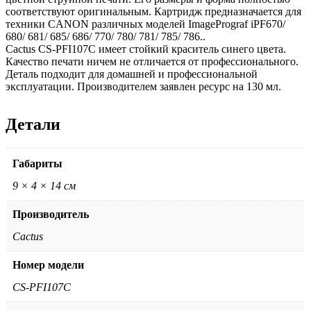
соответствуют оригинальным. Картридж предназначается для
техники CANON различных моделей ImagePrograf iPF670/
680/ 681/ 685/ 686/ 770/ 780/ 781/ 785/ 786..
Cactus CS-PFI107C имеет стойкий краситель синего цвета.
Качество печати ничем не отличается от профессионального.
Деталь подходит для домашней и профессиональной
эксплуатации. Производителем заявлен ресурс на 130 мл.
Детали
Габариты
9 × 4 × 14 см
Производитель
Cactus
Номер модели
CS-PFI107C