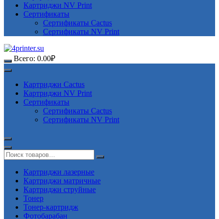
Картриджи NV Print
Сертификаты
Сертификаты Cactus
Сертификаты NV Print
Всего:
0.00
₽
Картриджи Cactus
Картриджи NV Print
Сертификаты
Сертификаты Cactus
Сертификаты NV Print
Картриджи лазерные
Картриджи матричные
Картриджи струйные
Тонер
Тонер-картридж
Фотобарабан