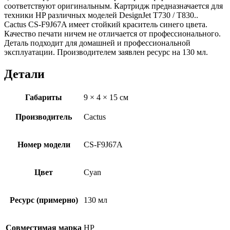
соответствуют оригинальным. Картридж предназначается для
техники HP различных моделей DesignJet T730 / T830..
Cactus CS-F9J67A имеет стойкий краситель синего цвета.
Качество печати ничем не отличается от профессионального.
Деталь подходит для домашней и профессиональной
эксплуатации. Производителем заявлен ресурс на 130 мл.
Детали
Габариты
9 × 4 × 15 см
Производитель
Cactus
Номер модели
CS-F9J67A
Цвет
Cyan
Ресурс (примерно)
130 мл
Совместимая марка
HP