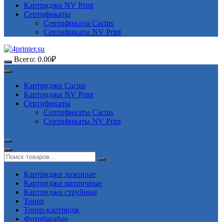
Картриджи NV Print
Сертификаты
Сертификаты Cactus
Сертификаты NV Print
Всего:
0.00
₽
Картриджи Cactus
Картриджи NV Print
Сертификаты
Сертификаты Cactus
Сертификаты NV Print
Картриджи лазерные
Картриджи матричные
Картриджи струйные
Тонер
Тонер-картридж
Фотобарабан