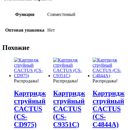
Функция
Совместимый
Оптовая упаковка
Нет
Похожие
Распродажа!
Распродажа!
Распродажа!
Картридж
Картридж
Картридж
струйный
струйный
струйный
CACTUS
CACTUS
CACTUS
(CS-
(CS-
(CS-
CD975)
C9351C)
C4844A)