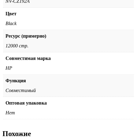
NV-CZ192A
Цвет
Black
Ресурс (примерно)
12000 стр.
Совместимая марка
HP
Функция
Совместимый
Оптовая упаковка
Нет
Похожие