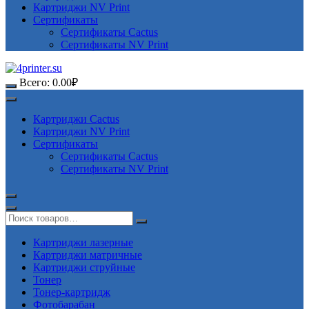
Картриджи NV Print
Сертификаты
Сертификаты Cactus
Сертификаты NV Print
Всего:
0.00
₽
Картриджи Cactus
Картриджи NV Print
Сертификаты
Сертификаты Cactus
Сертификаты NV Print
Картриджи лазерные
Картриджи матричные
Картриджи струйные
Тонер
Тонер-картридж
Фотобарабан