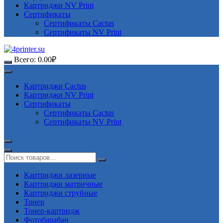
Картриджи NV Print
Сертификаты
Сертификаты Cactus
Сертификаты NV Print
Всего:
0.00
₽
Картриджи Cactus
Картриджи NV Print
Сертификаты
Сертификаты Cactus
Сертификаты NV Print
Картриджи лазерные
Картриджи матричные
Картриджи струйные
Тонер
Тонер-картридж
Фотобарабан