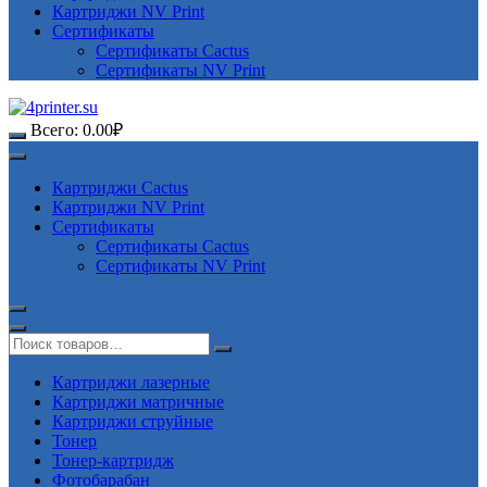
Картриджи NV Print
Сертификаты
Сертификаты Cactus
Сертификаты NV Print
Всего:
0.00
₽
Картриджи Cactus
Картриджи NV Print
Сертификаты
Сертификаты Cactus
Сертификаты NV Print
Картриджи лазерные
Картриджи матричные
Картриджи струйные
Тонер
Тонер-картридж
Фотобарабан