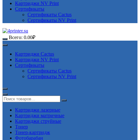
Картриджи NV Print
Сертификаты
Сертификаты Cactus
Сертификаты NV Print
Всего:
0.00
₽
Картриджи Cactus
Картриджи NV Print
Сертификаты
Сертификаты Cactus
Сертификаты NV Print
Картриджи лазерные
Картриджи матричные
Картриджи струйные
Тонер
Тонер-картридж
Фотобарабан