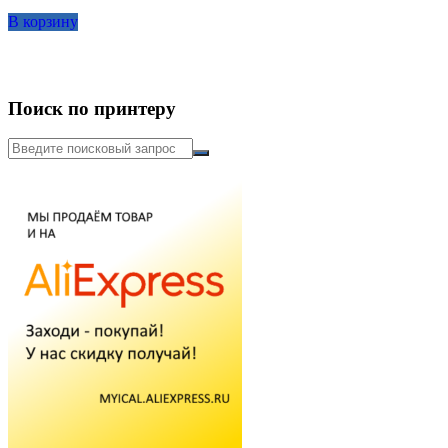
составляла
1,389.00₽.
В корзину
1,667.00₽.
Поиск по принтеру
Искать: