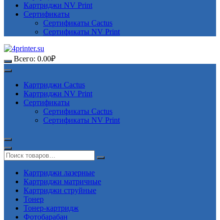
Картриджи NV Print
Сертификаты
Сертификаты Cactus
Сертификаты NV Print
Всего:
0.00
₽
Картриджи Cactus
Картриджи NV Print
Сертификаты
Сертификаты Cactus
Сертификаты NV Print
Картриджи лазерные
Картриджи матричные
Картриджи струйные
Тонер
Тонер-картридж
Фотобарабан