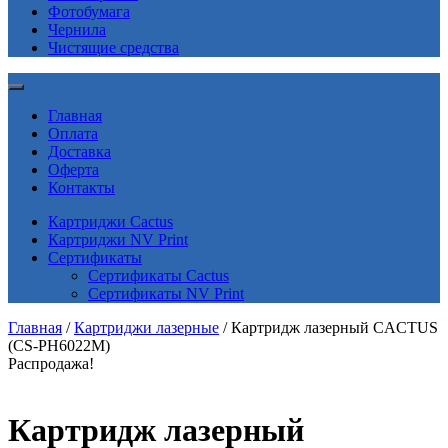
Фотобумага
Чернила
Чистящие средства
Главная
Оплата
Доставка
Оферта
Контакты
Картриджи Cactus
Картриджи NV Print
Сертификаты
Сертификаты Cactus
Сертификаты NV Print
Главная
/
Картриджи лазерные
/ Картридж лазерный CACTUS
(CS-PH6022M)
Распродажа!
Картридж лазерный