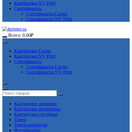
Картриджи NV Print
Сертификаты
Сертификаты Cactus
Сертификаты NV Print
Всего:
0.00
₽
Картриджи Cactus
Картриджи NV Print
Сертификаты
Сертификаты Cactus
Сертификаты NV Print
Картриджи лазерные
Картриджи матричные
Картриджи струйные
Тонер
Тонер-картридж
Фотобарабан