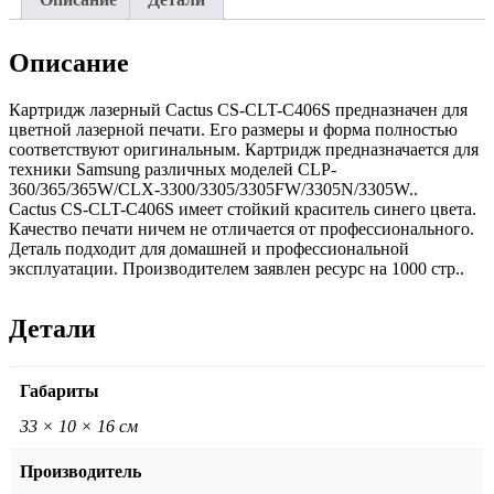
Описание
Картридж лазерный Cactus CS-CLT-C406S предназначен для
цветной лазерной печати. Его размеры и форма полностью
соответствуют оригинальным. Картридж предназначается для
техники Samsung различных моделей CLP-
360/365/365W/CLX-3300/3305/3305FW/3305N/3305W..
Cactus CS-CLT-C406S имеет стойкий краситель синего цвета.
Качество печати ничем не отличается от профессионального.
Деталь подходит для домашней и профессиональной
эксплуатации. Производителем заявлен ресурс на 1000 стр..
Детали
Габариты
33 × 10 × 16 см
Производитель