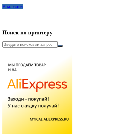
составляла
1,352.00₽.
В корзину
1,622.00₽.
Поиск по принтеру
Искать: