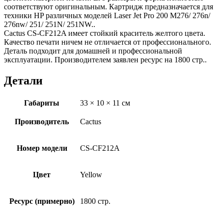
соответствуют оригинальным. Картридж предназначается для
техники HP различных моделей Laser Jet Pro 200 M276/ 276n/
276nw/ 251/ 251N/ 251NW..
Cactus CS-CF212A имеет стойкий краситель желтого цвета.
Качество печати ничем не отличается от профессионального.
Деталь подходит для домашней и профессиональной
эксплуатации. Производителем заявлен ресурс на 1800 стр..
Детали
Габариты
33 × 10 × 11 см
Производитель
Cactus
Номер модели
CS-CF212A
Цвет
Yellow
Ресурс (примерно)
1800 стр.