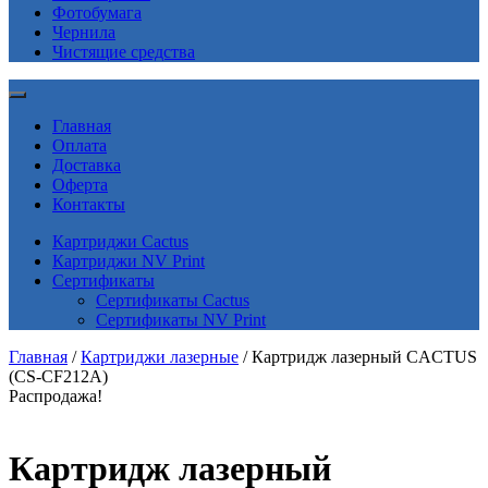
Фотобумага
Чернила
Чистящие средства
Главная
Оплата
Доставка
Оферта
Контакты
Картриджи Cactus
Картриджи NV Print
Сертификаты
Сертификаты Cactus
Сертификаты NV Print
Главная
/
Картриджи лазерные
/ Картридж лазерный CACTUS
(CS-CF212A)
Распродажа!
Картридж лазерный