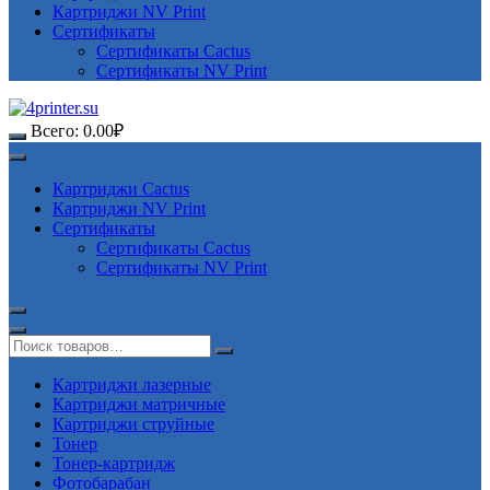
Картриджи NV Print
Сертификаты
Сертификаты Cactus
Сертификаты NV Print
Всего:
0.00
₽
Картриджи Cactus
Картриджи NV Print
Сертификаты
Сертификаты Cactus
Сертификаты NV Print
Картриджи лазерные
Картриджи матричные
Картриджи струйные
Тонер
Тонер-картридж
Фотобарабан