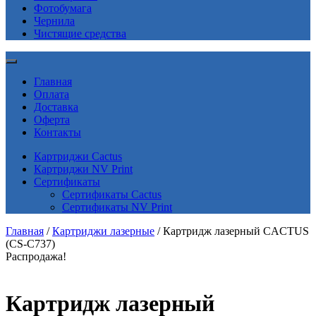
Фотобумага
Чернила
Чистящие средства
Главная
Оплата
Доставка
Оферта
Контакты
Картриджи Cactus
Картриджи NV Print
Сертификаты
Сертификаты Cactus
Сертификаты NV Print
Главная
/
Картриджи лазерные
/ Картридж лазерный CACTUS
(CS-C737)
Распродажа!
Картридж лазерный