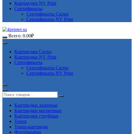
Картриджи NV Print
Сертификаты
Сертификаты Cactus
Сертификаты NV Print
Всего:
0.00
₽
Картриджи Cactus
Картриджи NV Print
Сертификаты
Сертификаты Cactus
Сертификаты NV Print
Картриджи лазерные
Картриджи матричные
Картриджи струйные
Тонер
Тонер-картридж
Фотобарабан