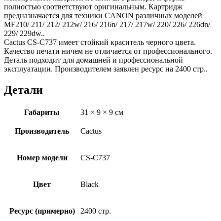
полностью соответствуют оригинальным. Картридж
предназначается для техники CANON различных моделей
MF210/ 211/ 212/ 212w/ 216/ 216n/ 217/ 217w/ 220/ 226/ 226dn/
229/ 229dw..
Cactus CS-C737 имеет стойкий краситель черного цвета.
Качество печати ничем не отличается от профессионального.
Деталь подходит для домашней и профессиональной
эксплуатации. Производителем заявлен ресурс на 2400 стр..
Детали
Габариты
31 × 9 × 9 см
Производитель
Cactus
Номер модели
CS-C737
Цвет
Black
Ресурс (примерно)
2400 стр.