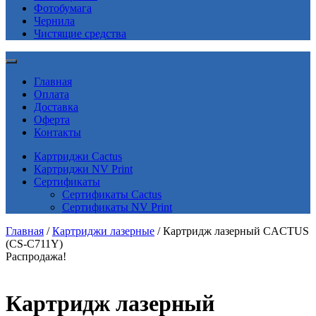
Фотобумага
Чернила
Чистящие средства
Главная
Оплата
Доставка
Оферта
Контакты
Картриджи Cactus
Картриджи NV Print
Сертификаты
Сертификаты Cactus
Сертификаты NV Print
Главная
/
Картриджи лазерные
/ Картридж лазерный CACTUS
(CS-C711Y)
Распродажа!
Картридж лазерный