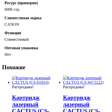
Ресурс (примерно)
6000 стр.
Совместимая марка
CANON
Функция
Совместимый
Оптовая упаковка
Нет
Похожие
Распродажа!
Распродажа!
Картридж
Картридж
лазерный
лазерный
CACTUS (CS-
CACTUS (CS-