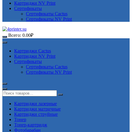
Картриджи NV Print
Сертификаты
Сертификаты Cactus
Сертификаты NV Print
Всего:
0.00
₽
Картриджи Cactus
Картриджи NV Print
Сертификаты
Сертификаты Cactus
Сертификаты NV Print
Картриджи лазерные
Картриджи матричные
Картриджи струйные
Тонер
Тонер-картридж
Фотобарабан