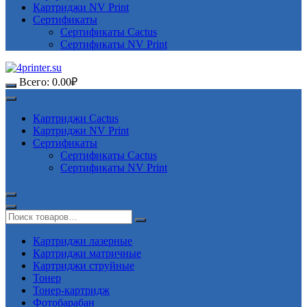
Картриджи NV Print
Сертификаты
Сертификаты Cactus
Сертификаты NV Print
Всего:
0.00
₽
Картриджи Cactus
Картриджи NV Print
Сертификаты
Сертификаты Cactus
Сертификаты NV Print
Картриджи лазерные
Картриджи матричные
Картриджи струйные
Тонер
Тонер-картридж
Фотобарабан