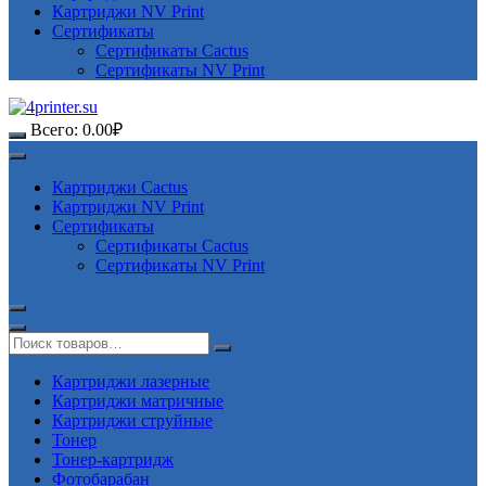
Картриджи NV Print
Сертификаты
Сертификаты Cactus
Сертификаты NV Print
Всего:
0.00
₽
Картриджи Cactus
Картриджи NV Print
Сертификаты
Сертификаты Cactus
Сертификаты NV Print
Картриджи лазерные
Картриджи матричные
Картриджи струйные
Тонер
Тонер-картридж
Фотобарабан